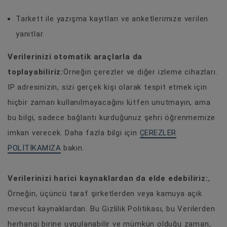
Tarkett ile yazışma kayıtları ve anketlerimize verilen
yanıtlar.
Verilerinizi otomatik araçlarla da
toplayabiliriz:
Örneğin çerezler ve diğer izleme cihazları.
IP adresinizin, sizi gerçek kişi olarak tespit etmek için
hiçbir zaman kullanılmayacağını lütfen unutmayın, ama
bu bilgi, sadece bağlantı kurduğunuz şehri öğrenmemize
imkan verecek. Daha fazla bilgi için
ÇEREZLER
POLITIKAMIZA
bakın.
Verilerinizi harici kaynaklardan da elde edebiliriz:
,
Örneğin, üçüncü taraf şirketlerden veya kamuya açık
mevcut kaynaklardan. Bu Gizlilik Politikası, bu Verilerden
herhangi birine uygulanabilir ve mümkün olduğu zaman,