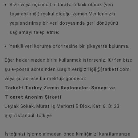
Size veya üçüncü bir tarafa teknik olarak (veri
taşınabilirliği) makul olduğu zaman Verilerinizin
yapılandırılmış bir veri dosyasında geri dönüşünü
sağlamayı talep etme;
Yetkili veri koruma otoritesine bir şikayette bulunma.
Eğer haklarınızdan birini kullanmak isterseniz, lütfen bize
şu e-posta adresinden ulaşın verigizliligi[@]tarkett.com
veya şu adrese bir mektup gönderin:
Tarkett Turkey Zemin Kaplamaları Sanayi ve
Ticaret Anonim Şirketi
Leylak Sokak, Murat İş Merkezi B Blok, Kat: 6, D: 23
Şişli/İstanbul Türkiye
İsteğinizi işleme almadan önce kimliğinizi kanıtlamanıza