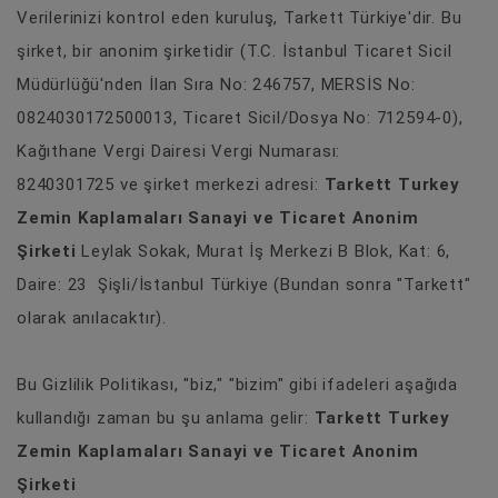
Verilerinizi kontrol eden kuruluş, Tarkett Türkiye'dir. Bu
şirket, bir anonim şirketidir (T.C. İstanbul Ticaret Sicil
Müdürlüğü'nden İlan Sıra No: 246757, MERSİS No:
0824030172500013, Ticaret Sicil/Dosya No: 712594-0),
Kağıthane Vergi Dairesi Vergi Numarası:
8240301725 ve şirket merkezi adresi:
Tarkett Turkey
Zemin Kaplamaları Sanayi ve Ticaret Anonim
Şirketi
Leylak Sokak, Murat İş Merkezi B Blok, Kat: 6,
Daire: 23 Şişli/İstanbul Türkiye (Bundan sonra "Tarkett"
olarak anılacaktır).
Bu Gizlilik Politikası, "biz," "bizim" gibi ifadeleri aşağıda
kullandığı zaman bu şu anlama gelir:
Tarkett Turkey
Zemin Kaplamaları Sanayi ve Ticaret Anonim
Şirketi