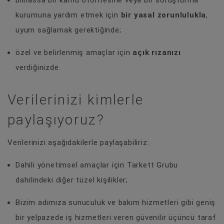
bilhassa bir kamu otoritesine veya bir soruşturma
kurumuna yardım etmek için
bir yasal zorunlulukla
,
uyum sağlamak gerektiğinde;
özel ve belirlenmiş amaçlar için
açık rızanızı
verdiğinizde.
Verilerinizi kimlerle
paylaşıyoruz?
Verilerinizi aşağıdakilerle paylaşabiliriz:
Dahili yönetimsel amaçlar için Tarkett Grubu
dahilindeki diğer tüzel kişilikler;
Bizim adımıza sunuculuk ve bakım hizmetleri gibi geniş
bir yelpazede iş hizmetleri veren güvenilir üçüncü taraf